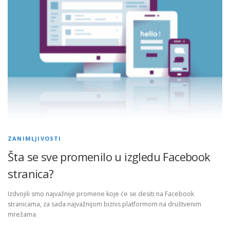
ZANIMLJIVOSTI
Šta se sve promenilo u izgledu Facebook
stranica?
Izdvojili smo najvažnije promene koje će se desiti na Facebook
stranicama, za sada najvažnijom biznis platformom na društvenim
mrežama.