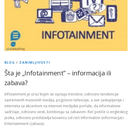
BLOG
/
ZANIMLJIVOSTI
Šta je „Infotainment“ – informacija ili
zabava?
Infotainment je izraz kojim se opisuju trendovi, odnosno tendencije
savremenih masovnih medija, pogotovo televizije, a sve zastupljenije i
interneta sa akcentom na internet medijske portale, da informativne
sadržaje, odnosno vesti, kombinuju sa zabavom. Reč potiče iz engleskog
jezika, odnosno predstavlja kovanicu od reči Information (informacija) i
Entertainment (zabava).