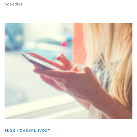
poslednja.
BLOG
/
ZANIMLJIVOSTI