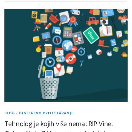
BLOG
/
DIGITALNO PRELISTAVANJE
Tehnologije kojih više nema: RIP Vine,