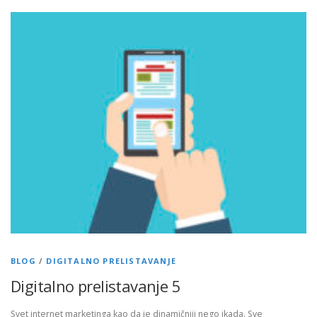
BLOG
/
DIGITALNO PRELISTAVANJE
Digitalno prelistavanje 5
Svet internet marketinga kao da je dinamičniji nego ikada. Sve