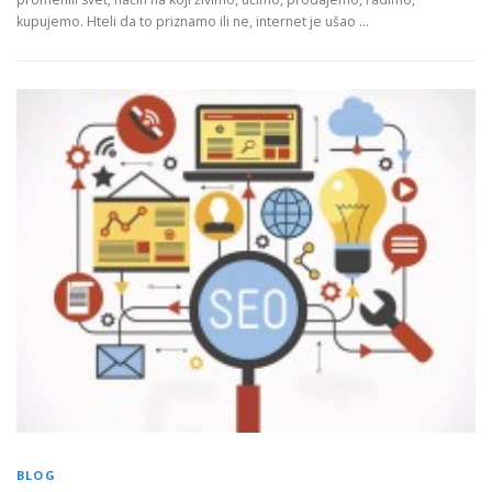
kupujemo. Hteli da to priznamo ili ne, internet je ušao …
BLOG