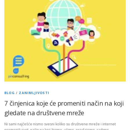
BLOG
/
ZANIMLJIVOSTI
7 činjenica koje će promeniti način na koji
gledate na društvene mreže
Ni sami najčešće nismo svesni koliko su društvene mreže i internet
promenili svet, način na koji živimo, učimo, prodajemo, radimo,