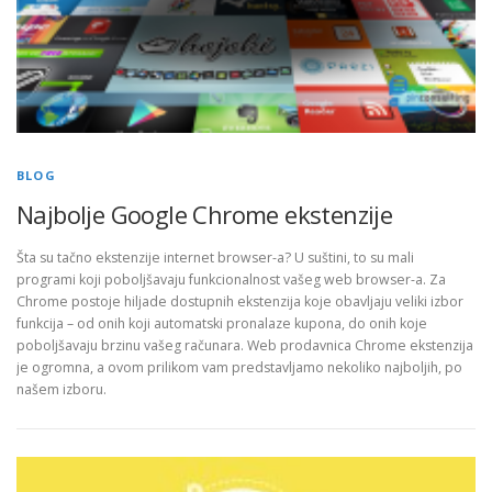
BLOG
Najbolje Google Chrome ekstenzije
Šta su tačno ekstenzije internet browser-a? U suštini, to su mali
programi koji poboljšavaju funkcionalnost vašeg web browser-a. Za
Chrome postoje hiljade dostupnih ekstenzija koje obavljaju veliki izbor
funkcija – od onih koji automatski pronalaze kupona, do onih koje
poboljšavaju brzinu vašeg računara. Web prodavnica Chrome ekstenzija
je ogromna, a ovom prilikom vam predstavljamo nekoliko najboljih, po
našem izboru.