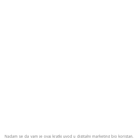
Nadam se da vam je ovaj kratki uvod u digitalni marketing bio koristan,